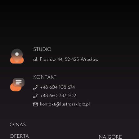
STUDIO
al. Piastów 44, 52-425 Wrocław
KONTAKT
+48 604 108 674
+48 660 387 502
kontakt@lustraszklarz.pl
O NAS
OFERTA
NA GÓRĘ